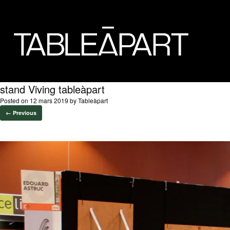
stand Viving tableàpart
Posted on
12 mars 2019
by
Tableàpart
← Previous