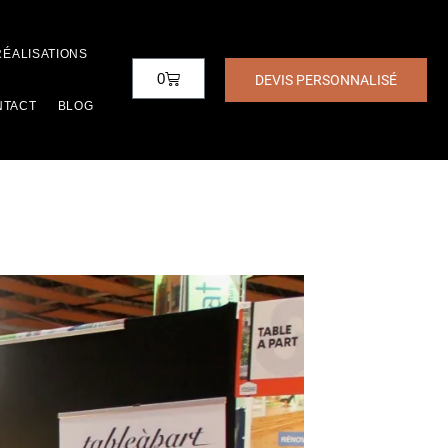
RÉALISATIONS
0
DEVIS PERSONNALISÉ
NTACT
BLOG