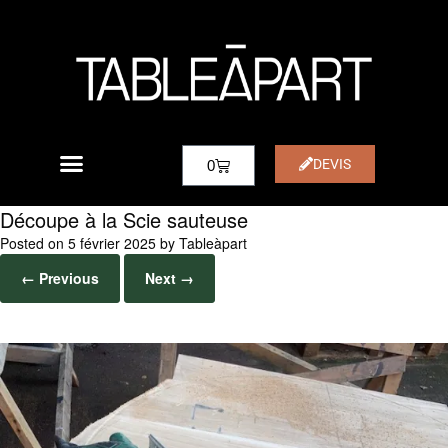
DEVIS
0
Découpe à la Scie sauteuse
Posted on
5 février 2025
by
Tableàpart
← Previous
Next →