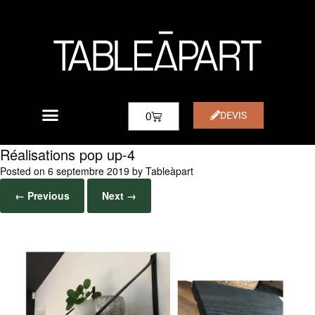
DEVIS
0
Réalisations pop up-4
Posted on
6 septembre 2019
by
Tableàpart
← Previous
Next →