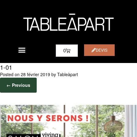
DEVIS
0
1-01
Posted on
28 février 2019
by
Tableàpart
← Previous