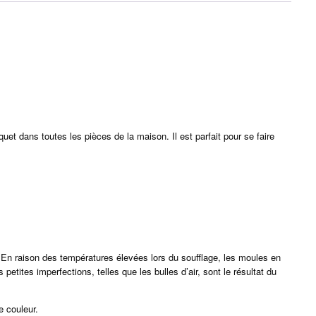
quet dans toutes les pièces de la maison. Il est parfait pour se faire
. En raison des températures élevées lors du soufflage, les moules en
etites imperfections, telles que les bulles d’air, sont le résultat du
e couleur.