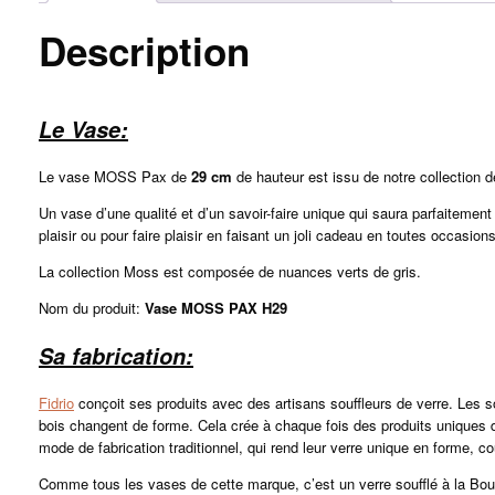
Description
Le Vase:
Le vase MOSS Pax de
29
cm
de hauteur est issu de notre collection d
Un vase d’une qualité et d’un savoir-faire unique qui saura parfaitement 
plaisir ou pour faire plaisir en faisant un joli cadeau en toutes occasions
La collection Moss est composée de nuances verts de gris.
Nom du produit:
Vase MOSS PAX H29
Sa fabrication:
Fidrio
conçoit ses produits avec des artisans souffleurs de verre. Les s
bois changent de forme. Cela crée à chaque fois des produits uniques dan
mode de fabrication traditionnel, qui rend leur verre unique en forme, cou
Comme tous les vases de cette marque, c’est un verre soufflé à la Bou