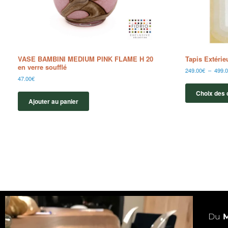
VASE BAMBINI MEDIUM PINK FLAME H 20
Tapis Extéri
en verre soufflé
249.00
€
–
499.
47.00
€
Choix des 
Ajouter au panier
Du
M