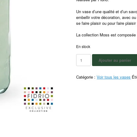
Un vase d’une qualité et d’un savoi
embellir votre décoration, avec ou
se faire plaisir ou pour faire plais
La collection Moss est composée 
En stock
Ajouter au panier
Catégorie :
Voir tous les vases
Ét