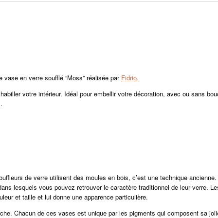
e vase en verre soufflé “Moss” réalisée par
Fidrio.
habiller votre intérieur. Idéal pour embellir votre décoration, avec ou sans bou
.
ouffleurs de verre utilisent des moules en bois, c’est une technique ancienne
s lesquels vous pouvez retrouver le caractère traditionnel de leur verre. Les p
leur et taille et lui donne une apparence particulière.
che. Chacun de ces vases est unique par les pigments qui composent sa joli