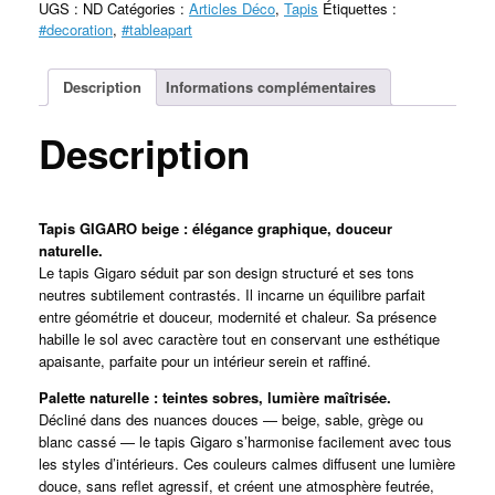
UGS :
ND
Catégories :
Articles Déco
,
Tapis
Étiquettes :
#decoration
,
#tableapart
Description
Informations complémentaires
Description
Tapis GIGARO beige : élégance graphique, douceur
naturelle.
Le tapis Gigaro séduit par son design structuré et ses tons
neutres subtilement contrastés. Il incarne un équilibre parfait
entre géométrie et douceur, modernité et chaleur. Sa présence
habille le sol avec caractère tout en conservant une esthétique
apaisante, parfaite pour un intérieur serein et raffiné.
Palette naturelle : teintes sobres, lumière maîtrisée.
Décliné dans des nuances douces — beige, sable, grège ou
blanc cassé — le tapis Gigaro s’harmonise facilement avec tous
les styles d’intérieurs. Ces couleurs calmes diffusent une lumière
douce, sans reflet agressif, et créent une atmosphère feutrée,