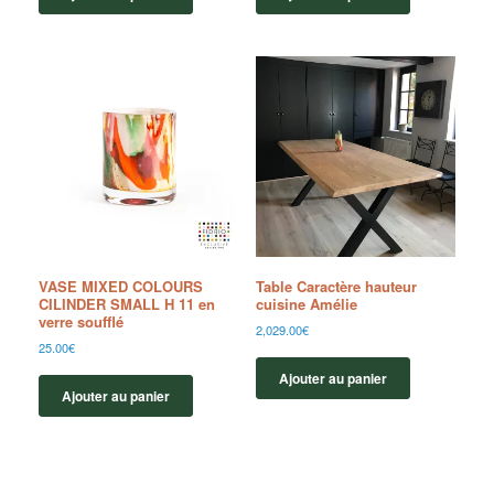
VASE MIXED COLOURS
Table Caractère hauteur
CILINDER SMALL H 11 en
cuisine Amélie
verre soufflé
2,029.00
€
25.00
€
Ajouter au panier
Ajouter au panier