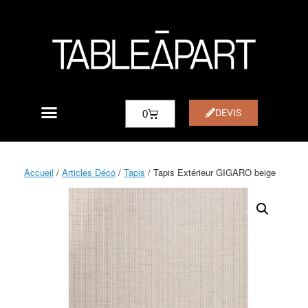
DEVIS
0
Accueil
/
Articles Déco
/
Tapis
/ Tapis Extérieur GIGARO beige