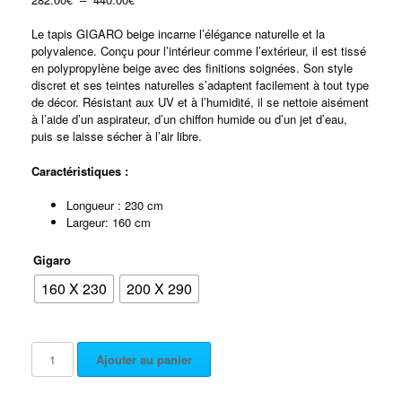
Le tapis GIGARO beige incarne l’élégance naturelle et la
polyvalence. Conçu pour l’intérieur comme l’extérieur, il est tissé
en polypropylène beige avec des finitions soignées. Son style
discret et ses teintes naturelles s’adaptent facilement à tout type
de décor. Résistant aux UV et à l’humidité, il se nettoie aisément
à l’aide d’un aspirateur, d’un chiffon humide ou d’un jet d’eau,
puis se laisse sécher à l’air libre.
Caractéristiques :
Longueur : 230 cm
Largeur: 160 cm
Gigaro
160 X 230
200 X 290
Ajouter au panier