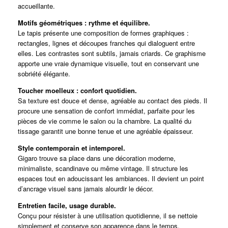
accueillante.
Motifs géométriques : rythme et équilibre.
Le tapis présente une composition de formes graphiques :
rectangles, lignes et découpes franches qui dialoguent entre
elles. Les contrastes sont subtils, jamais criards. Ce graphisme
apporte une vraie dynamique visuelle, tout en conservant une
sobriété élégante.
Toucher moelleux : confort quotidien.
Sa texture est douce et dense, agréable au contact des pieds. Il
procure une sensation de confort immédiat, parfaite pour les
pièces de vie comme le salon ou la chambre. La qualité du
tissage garantit une bonne tenue et une agréable épaisseur.
Style contemporain et intemporel.
Gigaro trouve sa place dans une décoration moderne,
minimaliste, scandinave ou même vintage. Il structure les
espaces tout en adoucissant les ambiances. Il devient un point
d’ancrage visuel sans jamais alourdir le décor.
Entretien facile, usage durable.
Conçu pour résister à une utilisation quotidienne, il se nettoie
simplement et conserve son apparence dans le temps.