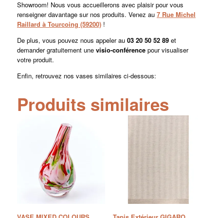
Showroom! Nous vous accueillerons avec plaisir pour vous
renseigner davantage sur nos produits. Venez au
7 Rue Michel
Raillard à Tourcoing (59200)
!
De plus, vous pouvez nous appeler au
03 20 50 52 89
et
demander gratuitement une
visio-conférence
pour visualiser
votre produit.
Enfin, retrouvez nos vases similaires ci-dessous:
Produits similaires
VASE MIXED COLOURS
Tapis Extérieur GIGARO