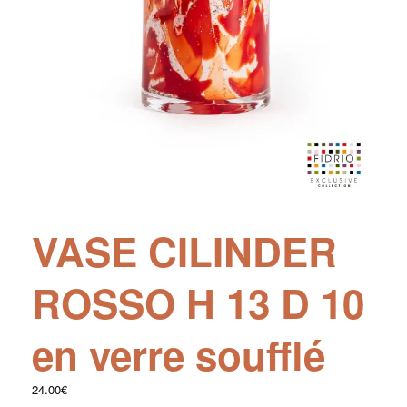
VASE CILINDER
ROSSO H 13 D 10
en verre soufflé
24.00
€