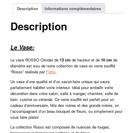
Description
Informations complémentaires
Description
Le Vase:
Le vase ROSSO Cilinder de
13
cm
de hauteur et de
10 cm
de
diamètre est issu de notre collection de vase en verre soufflé
“Rosso” réalisée par
Fidrio.
Un vase d’une qualité et d’un savoir-faire unique qui saura
parfaitement habiller votre intérieur. Idéal pour embellir votre
décoration dans votre salon, salle à manger, chambre, salle de
bain, cuisine ou véranda. Ce verre soufflé est parfait pour un
cadeau d’anniversaire, fête des mères et des grands-mères, en
l’accompagnant d’un beau bouquet de fleurs, ou simplement pour
vous faire plaisir.
La collection Rosso est composée de nuances de rouges,
transparent et légèrement pailletée et de blanc.