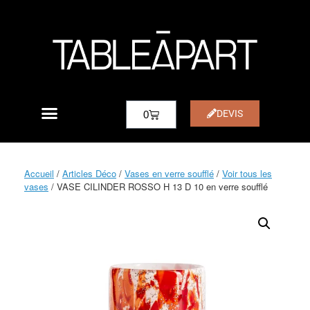
DEVIS
0
Accueil
/
Articles Déco
/
Vases en verre soufflé
/
Voir tous les
vases
/ VASE CILINDER ROSSO H 13 D 10 en verre soufflé