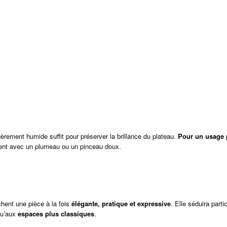
égèrement humide suffit pour préserver la brillance du plateau.
Pour un usage 
ment avec un plumeau ou un pinceau doux.
chent une pièce à la fois
élégante, pratique et expressive
. Elle séduira part
u’aux
espaces plus classiques
.