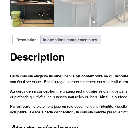
Description
Informations complémentaires
Description
Cette console élégante incarne une
vision contemporaine du mobilie
son équilibre visuel. Elle s’intègre harmonieusement dans un
hall d’en
Au cœur de sa conception
, le plateau rectangulaire se distingue par 
et profonde qui révèle les nuances naturelles du bois.
Ainsi
, la surface
Par ailleurs
, le piétement joue un rôle essentiel dans l’identité visuell
sculptural
.
Grâce à cette conception
, la console semble presque flott