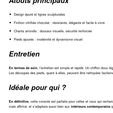
Atouts principaux
Design épuré et lignes sculpturales
Finition vitrifiée chocolat : résistante, élégante et facile à vivre
Chants arrondis : douceur visuelle, sécurité renforcée
Pieds ajourés : modernité et dynamisme visuel
Entretien
En termes de soin
, l’entretien est simple et rapide. Un chiffon doux l
Les découpes des pieds, quant à elles, peuvent être nettoyées facile
Idéale pour qui ?
En définitive
, cette console est parfaite pour celles et ceux qui recher
mais affirmé, et s’adaptera aussi bien aux
intérieurs contemporains
q