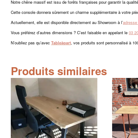
Notre chêne massif est issu de forêts françaises pour garantir la qualit
Cette console donnera sûrement un charme supplémentaire à votre pièc
Actuellement, elle est disponible directement au Showroom à l’
adresse
Vous préférez d’autres dimensions ? C’est faisable en appelant le
03 2
N’oubliez pas qu’avec
Tableàpart
, vos produits sont personnalisé à 100
Produits similaires