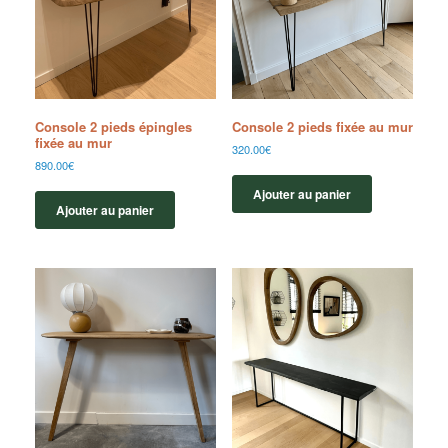
Console 2 pieds épingles
Console 2 pieds fixée au mur
fixée au mur
320.00
€
890.00
€
Ajouter au panier
Ajouter au panier