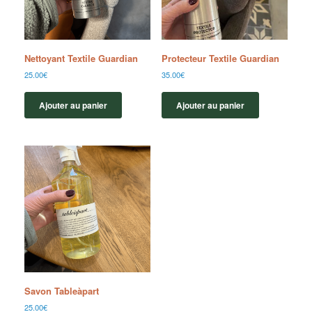
Nettoyant Textile Guardian
Protecteur Textile Guardian
25.00
€
35.00
€
Ajouter au panier
Ajouter au panier
Savon Tableàpart
25.00
€