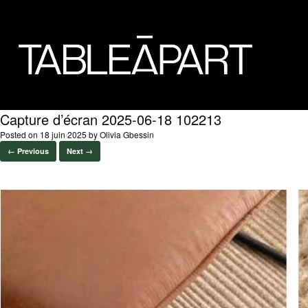
Capture d’écran 2025-06-18 102213
Posted on
18 juin 2025
by
Olivia Gbessin
← Previous
Next →