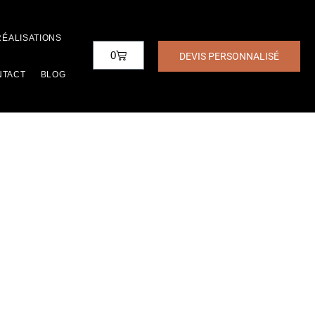
RÉALISATIONS
0
DEVIS PERSONNALISÉ
NTACT
BLOG