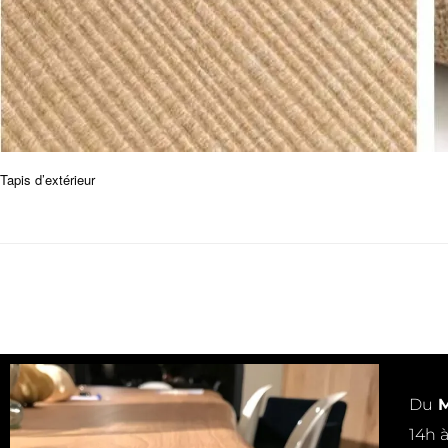
Tapis d’extérieur
Du
M
14h 