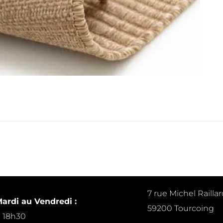
7 rue Michel Raillar
ardi au Vendredi :
59200 Tourcoing
à 18h30