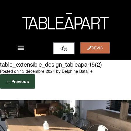
DEVIS
0
table_extensible_design_tableapart5(2)
Posted on
13 décembre 2024
by
Delphine Bataille
← Previous