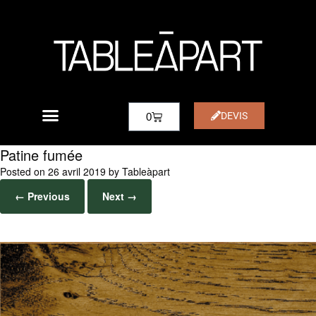
DEVIS
0
Patine fumée
Posted on
26 avril 2019
by
Tableàpart
← Previous
Next →