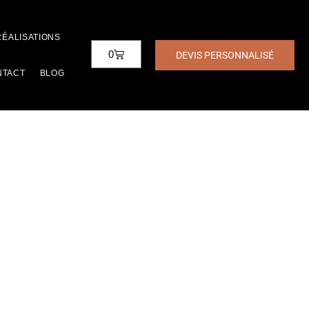
RÉALISATIONS
0
DEVIS PERSONNALISÉ
NTACT
BLOG