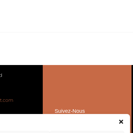
d
t.com
Suivez-Nous
Ventes