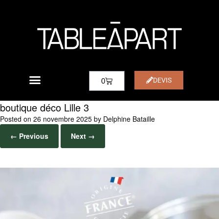
DEVIS
0
boutique déco Lille 3
Posted on
26 novembre 2025
by
Delphine Bataille
← Previous
Next →