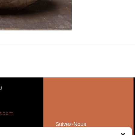
d
t.com
Suivez-Nous