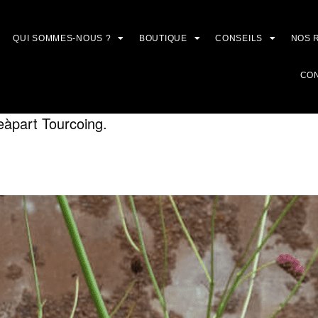
QUI SOMMES-NOUS ?
BOUTIQUE
CONSEILS
NOS 
CO
eàpart Tourcoing.