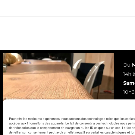
Du
M
14h 
Same
10h3
ou s
Pour offrir les meilleures expériences, nous utilisons des technologies telles que les cooki
accéder aux informations des appareils. Le fait de consentir à ces technologies nous perme
données telles que le comportement de navigation ou les ID uniques sur ce site. Le fait d
de retirer son consentement peut avoir un effet négatif sur certaines caractéristiques et fon