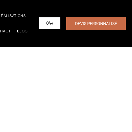
RÉALISATIONS
0
DEVIS PERSONNALISÉ
NTACT
BLOG