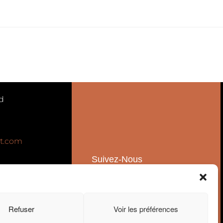
d
t.com
Suivez-Nous
Ventes
Refuser
Voir les préférences