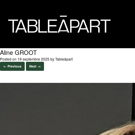
Aline GROOT
Posted on
19 septembre 2025
by
Tableàpart
← Previous
Next →