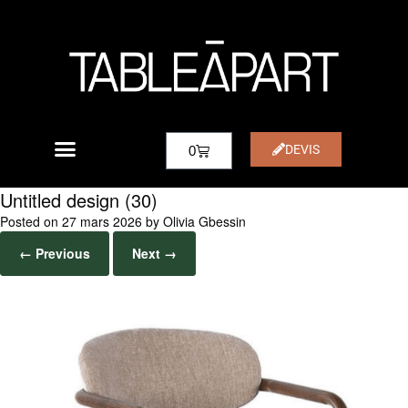
DEVIS
0
Untitled design (30)
Posted on
27 mars 2026
by
Olivia Gbessin
← Previous
Next →