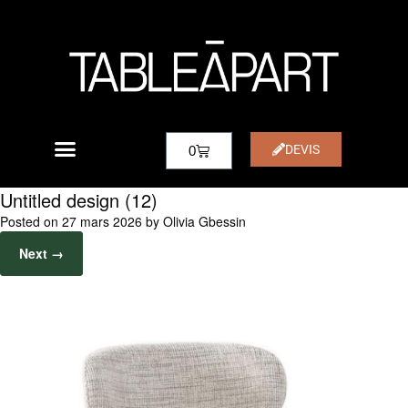
DEVIS
0
Untitled design (12)
Posted on
27 mars 2026
by
Olivia Gbessin
Next →