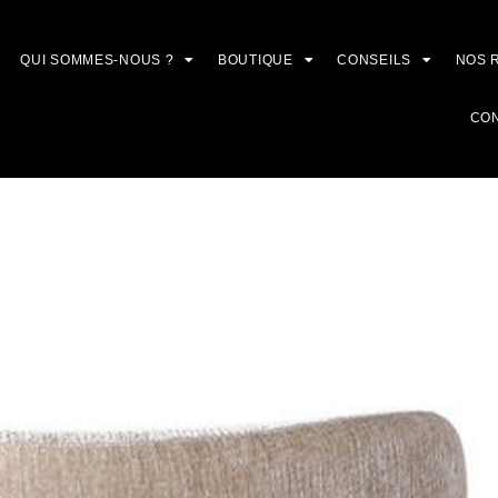
QUI SOMMES-NOUS ?
BOUTIQUE
CONSEILS
NOS 
CO