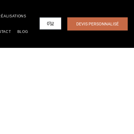
RÉALISATIONS
0
DEVIS PERSONNALISÉ
NTACT
BLOG