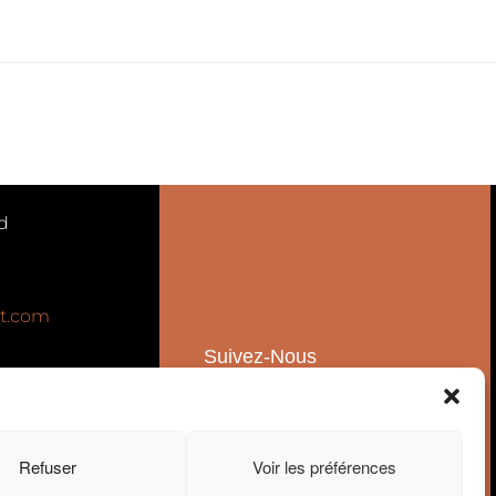
d
t.com
Suivez-Nous
Ventes
Refuser
Voir les préférences