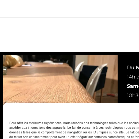
Du
M
14h 
Same
10h3
ou s
Pour offrir les meilleures expériences, nous utilisons des technologies telles que les cooki
accéder aux informations des appareils. Le fait de consentir à ces technologies nous perme
données telles que le comportement de navigation ou les ID uniques sur ce site. Le fait d
de retirer son consentement peut avoir un effet négatif sur certaines caractéristiques et fon