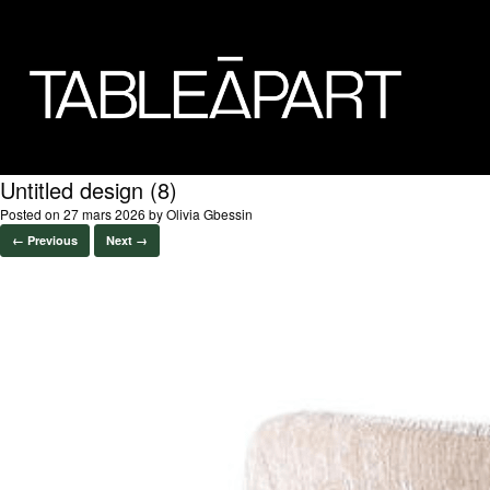
Untitled design (8)
Posted on
27 mars 2026
by
Olivia Gbessin
← Previous
Next →