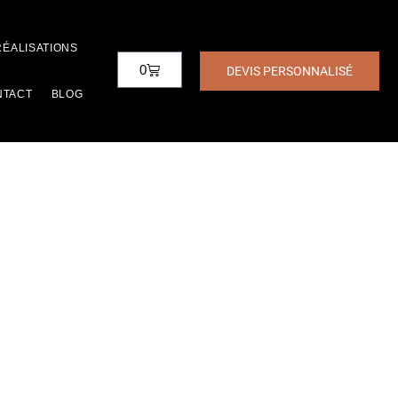
RÉALISATIONS
0
DEVIS PERSONNALISÉ
NTACT
BLOG