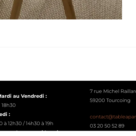
7 rue Michel Raillar
ardi au Vendredi :
59200 Tourcoing
à 18h30
di :
contact@tableapar
0 à 12h30 / 14h30 à 19h
03 20 50 52 89
ur rendez-vous si besoin