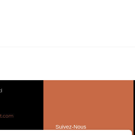
d
t.com
Suivez-Nous