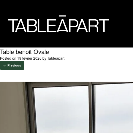
Table benoit Ovale
Posted on
19 février 2026
by
Tableàpart
← Previous