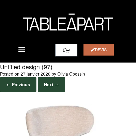
DEVIS
0
Untitled design (97)
Posted on
27 janvier 2026
by
Olivia Gbessin
← Previous
Next →