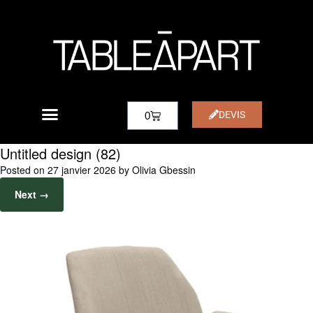
DEVIS
0
Untitled design (82)
Posted on
27 janvier 2026
by
Olivia Gbessin
Next →