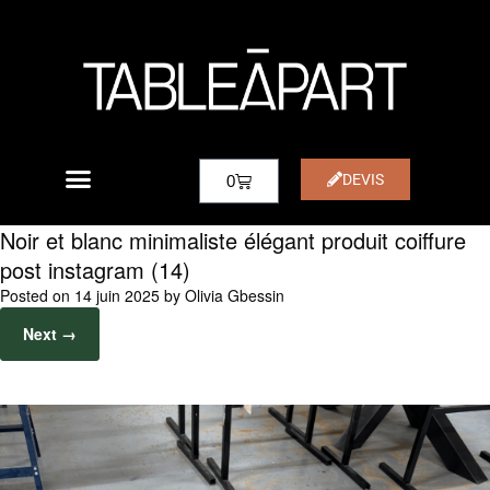
DEVIS
0
Noir et blanc minimaliste élégant produit coiffure
post instagram (14)
Posted on
14 juin 2025
by
Olivia Gbessin
Next →