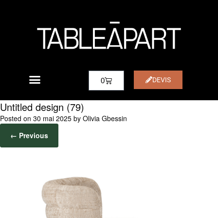
DEVIS
0
Untitled design (79)
Posted on
30 mai 2025
by
Olivia Gbessin
← Previous