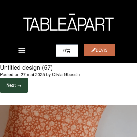
DEVIS
0
Untitled design (57)
Posted on
27 mai 2025
by
Olivia Gbessin
Next →