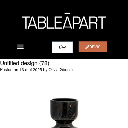
DEVIS
0
Untitled design (78)
Posted on
16 mai 2025
by
Olivia Gbessin