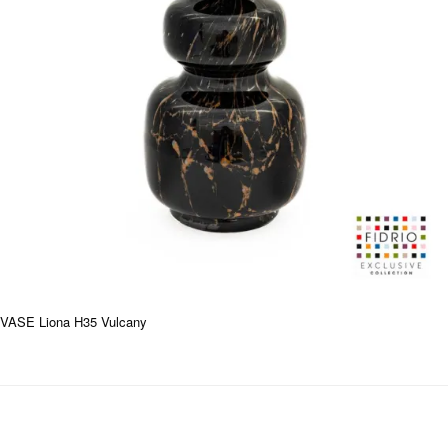
VASE Liona H35 Vulcany