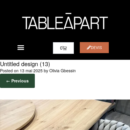
DEVIS
0
Untitled design (13)
Posted on
13 mai 2025
by
Olivia Gbessin
← Previous