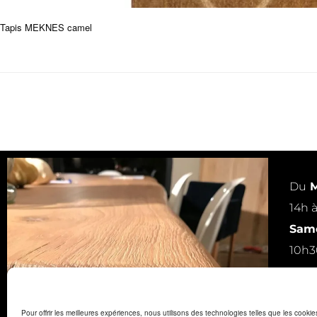
Tapis MEKNES camel
Du
M
14h 
Same
10h3
ou s
Pour offrir les meilleures expériences, nous utilisons des technologies telles que les cooki