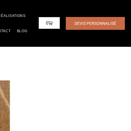
RÉALISATIONS
0
DEVIS PERSONNALISÉ
NTACT
BLOG