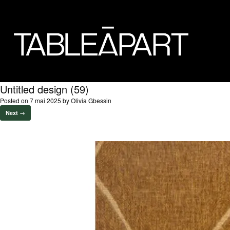
Untitled design (59)
Posted on
7 mai 2025
by
Olivia Gbessin
Next →