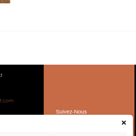
d
t.com
Suivez-Nous
Ventes