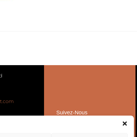
d
t.com
Suivez-Nous
Ventes