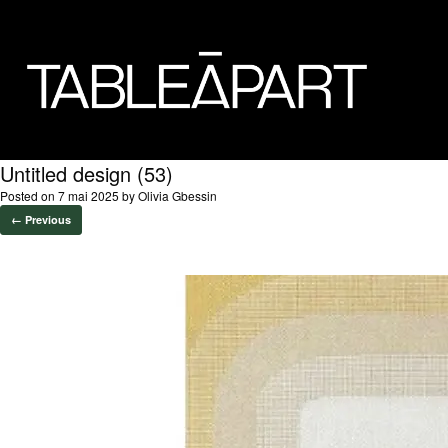
Untitled design (53)
Posted on
7 mai 2025
by
Olivia Gbessin
← Previous