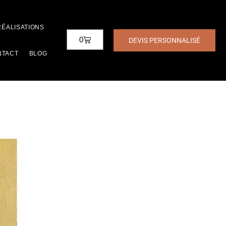
RÉALISATIONS
0
DEVIS PERSONNALISÉ
NTACT
BLOG