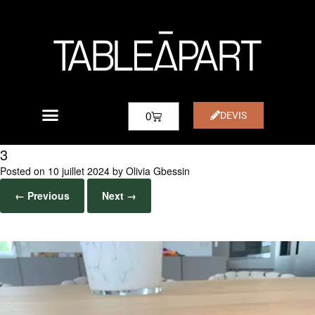
DEVIS
0
3
Posted on
10 juillet 2024
by
Olivia Gbessin
← Previous
Next →