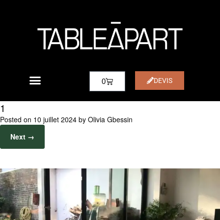
DEVIS
0
1
Posted on
10 juillet 2024
by
Olivia Gbessin
Next →