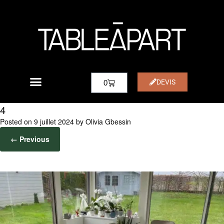
DEVIS
0
4
Posted on
9 juillet 2024
by
Olivia Gbessin
← Previous