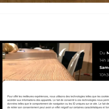
Du
M
14h 
Same
10h3
ou s
Pour offrir les meilleures expériences, nous utilisons des technologies telles que les cooki
accéder aux informations des appareils. Le fait de consentir à ces technologies nous perme
données telles que le comportement de navigation ou les ID uniques sur ce site. Le fait d
de retirer son consentement peut avoir un effet négatif sur certaines caractéristiques et fon