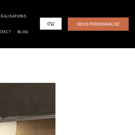
RÉALISATIONS
0
DEVIS PERSONNALISÉ
NTACT
BLOG