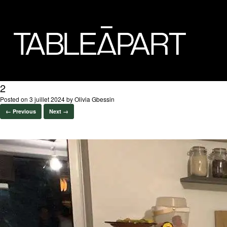
2
Posted on
3 juillet 2024
by
Olivia Gbessin
← Previous
Next →