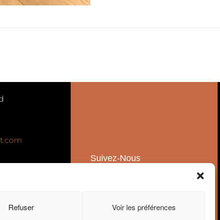
d
t.com
Suivez-Nous
Ventes
Refuser
Voir les préférences