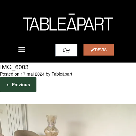
DEVIS
0
IMG_6003
Posted on
17 mai 2024
by
Tableàpart
← Previous