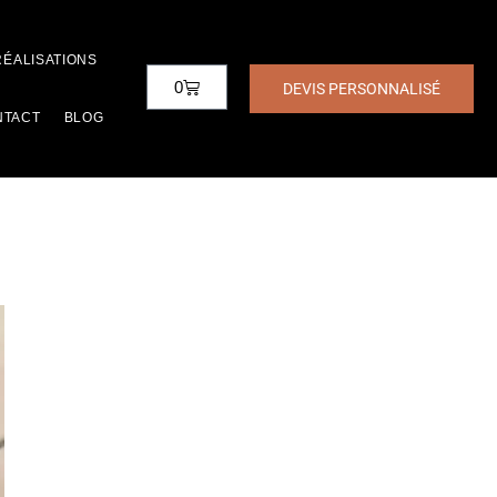
RÉALISATIONS
0
DEVIS PERSONNALISÉ
NTACT
BLOG