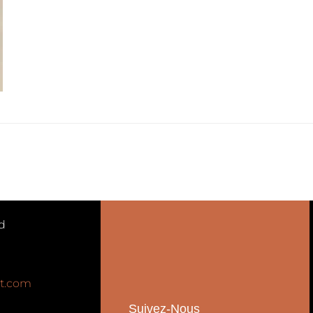
d
t.com
Suivez-Nous