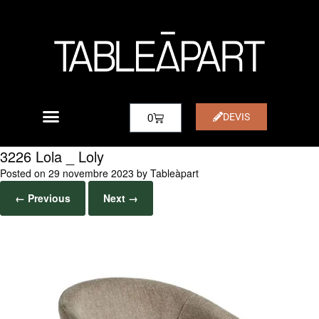
DEVIS
0
3226 Lola _ Loly
Posted on
29 novembre 2023
by
Tableàpart
← Previous
Next →