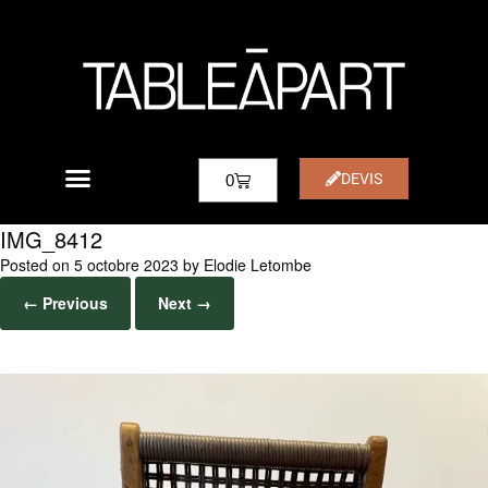
DEVIS
0
IMG_8412
Posted on
5 octobre 2023
by
Elodie Letombe
← Previous
Next →