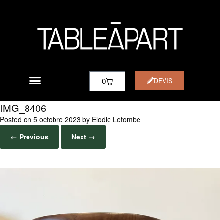
DEVIS
0
IMG_8406
Posted on
5 octobre 2023
by
Elodie Letombe
← Previous
Next →