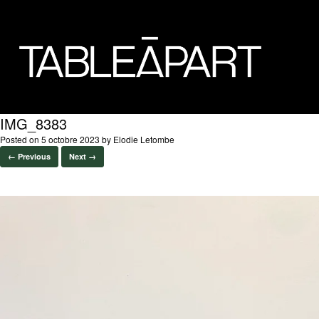
IMG_8383
Posted on
5 octobre 2023
by
Elodie Letombe
← Previous
Next →