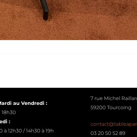
7 rue Michel Raillar
ardi au Vendredi :
59200 Tourcoing
à 18h30
di :
contact@tableapar
0 à 12h30 / 14h30 à 19h
03 20 50 52 89