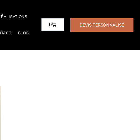
RÉALISATIONS
0
DEVIS PERSONNALISÉ
NTACT
BLOG