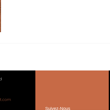
d
t.com
Suivez-Nous