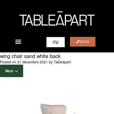
DEVIS
0
wing chair sand white back
Posted on
21 décembre 2021
by
Tableàpart
Next →