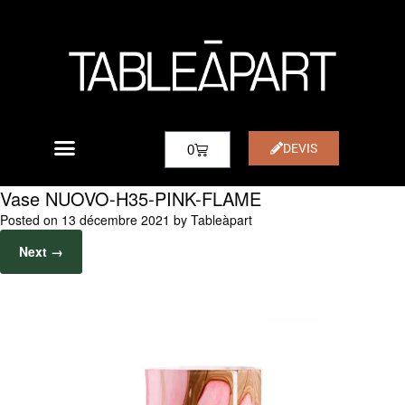
DEVIS
0
Vase NUOVO-H35-PINK-FLAME
Posted on
13 décembre 2021
by
Tableàpart
Next →