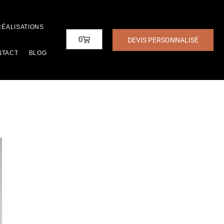
RÉALISATIONS
0
DEVIS PERSONNALISÉ
NTACT
BLOG