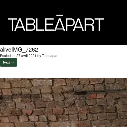
aliveIMG_7262
Posted on
27 avril 2021
by
Tableàpart
Next →