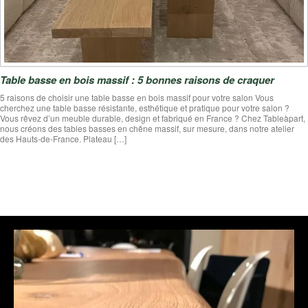
Table basse en bois massif : 5 bonnes raisons de craquer
5 raisons de choisir une table basse en bois massif pour votre salon Vous
cherchez une table basse résistante, esthétique et pratique pour votre salon ?
Vous rêvez d’un meuble durable, design et fabriqué en France ? Chez Tableàpart,
nous créons des tables basses en chêne massif, sur mesure, dans notre atelier
des Hauts-de-France. Plateau […]