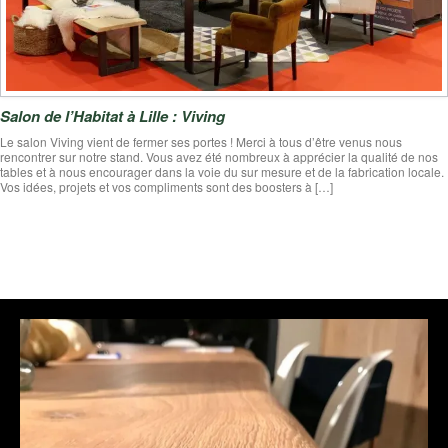
Salon de l’Habitat à Lille : Viving
Le salon Viving vient de fermer ses portes ! Merci à tous d’être venus nous
rencontrer sur notre stand. Vous avez été nombreux à apprécier la qualité de nos
tables et à nous encourager dans la voie du sur mesure et de la fabrication locale.
Vos idées, projets et vos compliments sont des boosters à […]