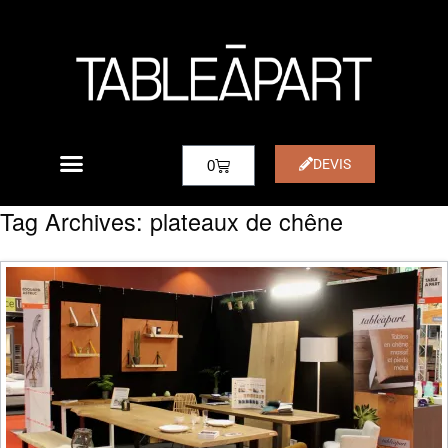
DEVIS
0
Tag Archives:
plateaux de chêne