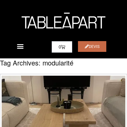
DEVIS
0
Tag Archives:
modularité