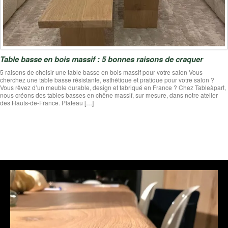
Table basse en bois massif : 5 bonnes raisons de craquer
5 raisons de choisir une table basse en bois massif pour votre salon Vous
cherchez une table basse résistante, esthétique et pratique pour votre salon ?
Vous rêvez d’un meuble durable, design et fabriqué en France ? Chez Tableàpart,
nous créons des tables basses en chêne massif, sur mesure, dans notre atelier
des Hauts-de-France. Plateau […]