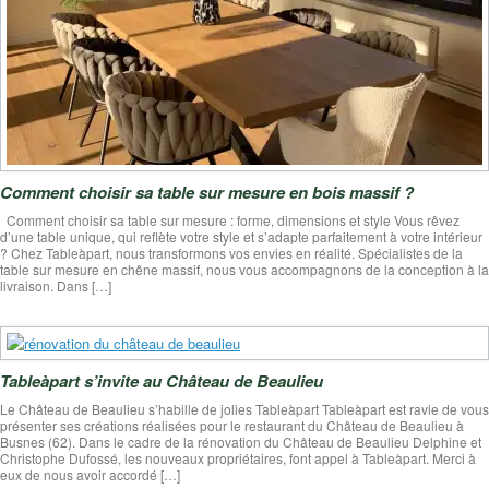
Comment choisir sa table sur mesure en bois massif ?
Comment choisir sa table sur mesure : forme, dimensions et style Vous rêvez
d’une table unique, qui reflète votre style et s’adapte parfaitement à votre intérieur
? Chez Tableàpart, nous transformons vos envies en réalité. Spécialistes de la
table sur mesure en chêne massif, nous vous accompagnons de la conception à la
livraison. Dans […]
Tableàpart s’invite au Château de Beaulieu
Le Château de Beaulieu s’habille de jolies Tableàpart Tableàpart est ravie de vous
présenter ses créations réalisées pour le restaurant du Château de Beaulieu à
Busnes (62). Dans le cadre de la rénovation du Château de Beaulieu Delphine et
Christophe Dufossé, les nouveaux propriétaires, font appel à Tableàpart. Merci à
eux de nous avoir accordé […]