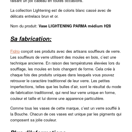
faisant un joli cadeau en toutes occasions.
La collection Lightening est de coloris blanc cassé avec de
délicats entrelacs brun et or.
Nom du produit:
Vase LIGHTENING PARMA médium H28
Sa fabrication:
Fidrio
conçoit ses produits avec des artisans souffleurs de verre.
Les souffleurs de verre utilisent des moules en bois, c’est une
technique ancienne. En raison des températures élevées lors du
soufflage, les moules en bois changent de forme. Cela crée à
chaque fois des produits uniques dans lesquels vous pouvez
retrouver le caractère traditionnel de leur verre. Les petites
imperfections, telles que les bulles d’air, sont le résultat du mode
de fabrication traditionnel, qui rend leur verre unique en forme,
couleur et taille et lui donne une apparence particulière.
Comme tous les vases de cette marque, c’est un verre soufflé à
la Bouche. Chacun de ces vases est unique par les pigments qui
composent sa jolie couleur.