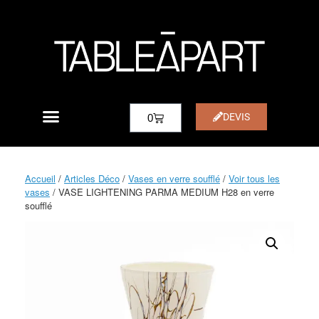
DEVIS
0
Accueil
/
Articles Déco
/
Vases en verre soufflé
/
Voir tous les
vases
/ VASE LIGHTENING PARMA MEDIUM H28 en verre
soufflé