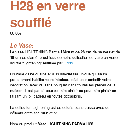
H28 en verre
soufflé
66.00
€
Le Vase:
Le vase LIGHTENING Parma Médium de
28
cm
de hauteur et de
19 cm
de diamètre est issu de notre collection de vase en verre
soufflé “Lightening” réalisée par
Fidrio.
Un vase d’une qualité et d’un savoir-faire unique qui saura
parfaitement habiller votre intérieur. Idéal pour embellir votre
décoration, avec ou sans bouquet dans toutes les pièces de la
maison. Il est parfait pour se faire plaisir ou pour faire plaisir en
faisant un joli cadeau en toutes occasions.
La collection Lightening est de coloris blanc cassé avec de
délicats entrelacs brun et or.
Nom du produit:
Vase LIGHTENING PARMA H28