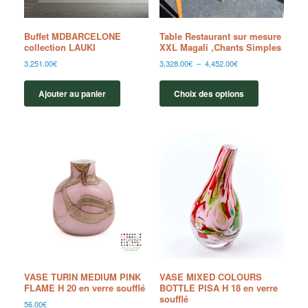
Buffet MDBARCELONE
Table Restaurant sur mesure
collection LAUKI
XXL Magali ,Chants Simples
3,251.00
€
3,328.00
€
–
4,452.00
€
Ajouter au panier
Choix des options
VASE TURIN MEDIUM PINK
VASE MIXED COLOURS
FLAME H 20 en verre soufflé
BOTTLE PISA H 18 en verre
soufflé
56.00
€