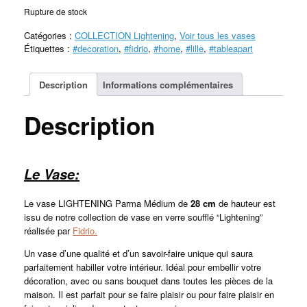
Rupture de stock
Catégories :
COLLECTION Lightening
,
Voir tous les vases
Étiquettes :
#decoration
,
#fidrio
,
#home
,
#lille
,
#tableapart
Description
Informations complémentaires
Description
Le Vase:
Le vase LIGHTENING Parma Médium de
28
cm
de hauteur est
issu de notre collection de vase en verre soufflé “Lightening”
réalisée par
Fidrio.
Un vase d’une qualité et d’un savoir-faire unique qui saura
parfaitement habiller votre intérieur. Idéal pour embellir votre
décoration, avec ou sans bouquet dans toutes les pièces de la
maison. Il est parfait pour se faire plaisir ou pour faire plaisir en