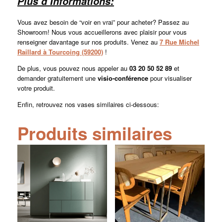
Plus d’Informations:
Vous avez besoin de “voir en vrai” pour acheter? Passez au
Showroom! Nous vous accueillerons avec plaisir pour vous
renseigner davantage sur nos produits. Venez au
7 Rue Michel
Raillard à Tourcoing (59200)
!
De plus, vous pouvez nous appeler au
03 20 50 52 89
et
demander gratuitement une
visio-conférence
pour visualiser
votre produit.
Enfin, retrouvez nos vases similaires ci-dessous:
Produits similaires