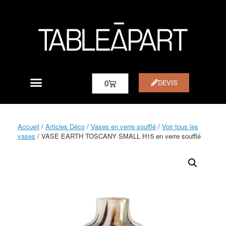
DEVIS
0
Accueil
/
Articles Déco
/
Vases en verre soufflé
/
Voir tous les
vases
/ VASE EARTH TOSCANY SMALL H15 en verre soufflé