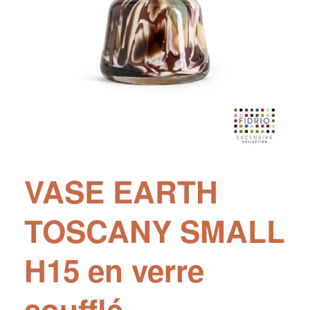
VASE EARTH
TOSCANY SMALL
H15 en verre
soufflé