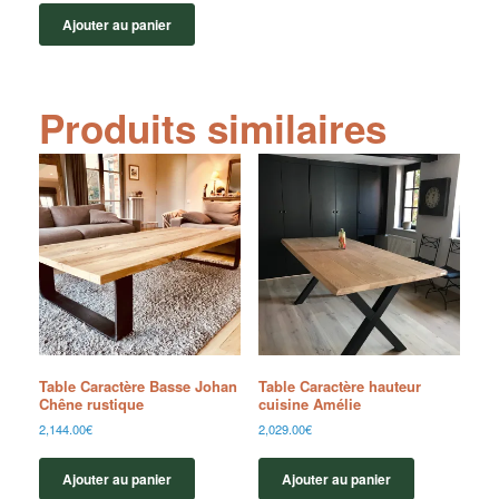
Ajouter au panier
Produits similaires
Table Caractère Basse Johan
Table Caractère hauteur
Chêne rustique
cuisine Amélie
2,144.00
€
2,029.00
€
Ajouter au panier
Ajouter au panier