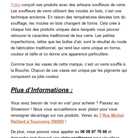
Fidrio
conçoit ses produits avec des artisans souffleurs de verre.
Les souffleurs de verre utilisent des moules en bois, c’est une
technique ancienne. En raison des températures élevées lors du
soufflage, les moules en bois changent de forme. Cela crée à
chaque fois des produits uniques dans lesquels vous pouvez
retrouver le caractère traditionnel de leur verre. Les petites
imperfections, telles que les bulles d’air, sont le résultat du mode
de fabrication traditionnel, qui rend leur verre unique en forme,
couleur et taille et lui donne une apparence particulière.
Comme tous les vases de cette marque, c’est un verre soufflé à
la Bouche. Chacun de ces vases est unique par les pigments qui
composent sa jolie couleur.
Plus d’Informations :
Vous avez besoin de “voir en vrai” pour acheter ? Passez au
Showroom ! Nous vous accueillerons avec plaisir pour vous
renseigner davantage sur nos produits. Venez au
7 Rue Michel
Raillard à Tourcoing (59200)
!
De plus, vous pouvez nous appeler au
06 08 87 76 66
et
demander gratuitement une
visio-conférence
pour visualiser