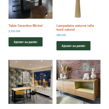
Table Caractère Michel
Lampadaire saturne rafia
bord naturel
2,335.00
€
285.00
€
Ajouter au panier
Ajouter au panier