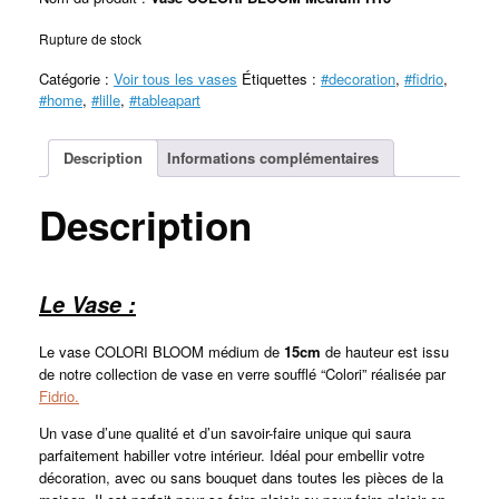
Rupture de stock
Catégorie :
Voir tous les vases
Étiquettes :
#decoration
,
#fidrio
,
#home
,
#lille
,
#tableapart
Description
Informations complémentaires
Description
Le Vase :
Le vase COLORI BLOOM médium de
15cm
de hauteur est issu
de notre collection de vase en verre soufflé “Colori” réalisée par
Fidrio.
Un vase d’une qualité et d’un savoir-faire unique qui saura
parfaitement habiller votre intérieur. Idéal pour embellir votre
décoration, avec ou sans bouquet dans toutes les pièces de la