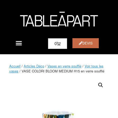
DEVIS
0
Accueil
/
Articles Déco
/
Vases en verre soufflé
/
Voir tous les
vases
/ VASE COLORI BLOOM MEDIUM H15 en verre soufflé