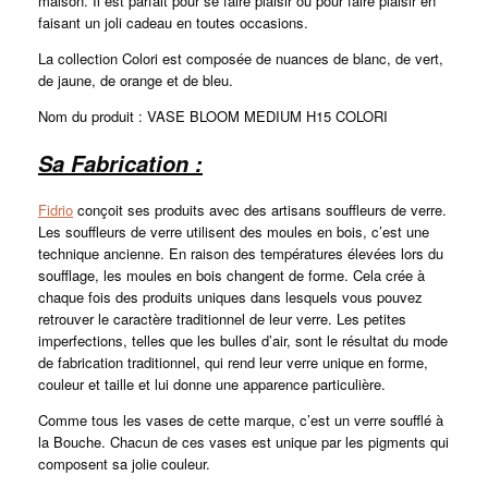
maison. Il est parfait pour se faire plaisir ou pour faire plaisir en
faisant un joli cadeau en toutes occasions.
La collection Colori est composée de nuances de blanc, de vert,
de jaune, de orange et de bleu.
Nom du produit : VASE BLOOM MEDIUM H15 COLORI
Sa Fabrication :
Fidrio
conçoit ses produits avec des artisans souffleurs de verre.
Les souffleurs de verre utilisent des moules en bois, c’est une
technique ancienne. En raison des températures élevées lors du
soufflage, les moules en bois changent de forme. Cela crée à
chaque fois des produits uniques dans lesquels vous pouvez
retrouver le caractère traditionnel de leur verre. Les petites
imperfections, telles que les bulles d’air, sont le résultat du mode
de fabrication traditionnel, qui rend leur verre unique en forme,
couleur et taille et lui donne une apparence particulière.
Comme tous les vases de cette marque, c’est un verre soufflé à
la Bouche. Chacun de ces vases est unique par les pigments qui
composent sa jolie couleur.