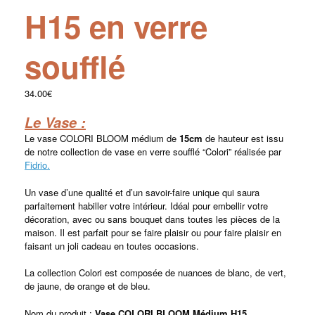
H15 en verre
soufflé
34.00
€
Le Vase :
Le vase COLORI BLOOM médium de
15cm
de hauteur est issu
de notre collection de vase en verre soufflé “Colori” réalisée par
Fidrio.
Un vase d’une qualité et d’un savoir-faire unique qui saura
parfaitement habiller votre intérieur. Idéal pour embellir votre
décoration, avec ou sans bouquet dans toutes les pièces de la
maison. Il est parfait pour se faire plaisir ou pour faire plaisir en
faisant un joli cadeau en toutes occasions.
La collection Colori est composée de nuances de blanc, de vert,
de jaune, de orange et de bleu.
Nom du produit :
Vase COLORI BLOOM Médium H15